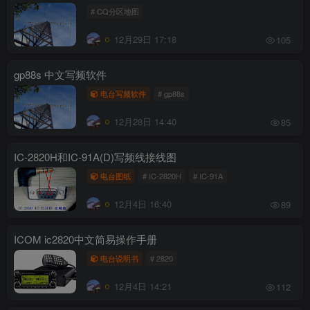
# CQ分区地图
12月29日 17:18
105
gp88s 中文写频软件
电台写频软件
# gp88s
12月28日 14:40
85
IC-2820H和IC-91A(D)写频线接线图
电台图纸
# IC-2820H
# IC-91A
12月4日 16:40
89
ICOM ic2820中文简易操作手册
电台说明书
# 2820
12月4日 14:21
112