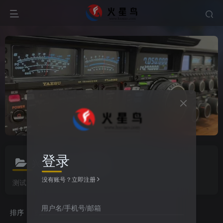
登录
兴趣爱好
共84篇
没有账号？立即注册
测试
用户名/手机号/邮箱
排序
更新
浏览
点赞
评论