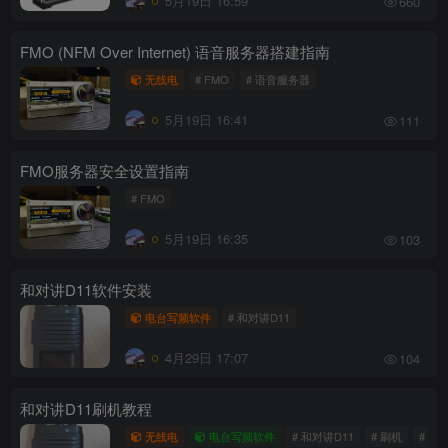
5月19日 16:59
660
FMO (NFM Over Internet) 语音服务器搭建指南
无线电
# FMO
# 语音服务器
5月19日 16:41
111
FMO服务器安全设置指南
# FMO
5月19日 16:35
103
和对讲D11软件安装
电台写频软件
# 和对讲D11
4月29日 17:07
104
和对讲D11刷机教程
无线电
电台写频软件
# 和对讲D11
# 刷机
# d11