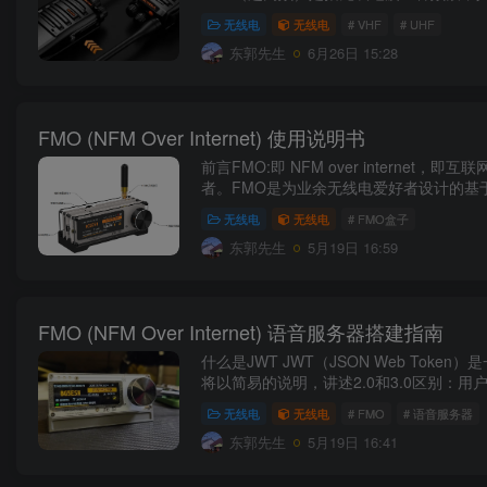
无线电
无线电
# VHF
# UHF
东郭先生
6月26日 15:28
FMO (NFM Over Internet) 使用说明书
前言FMO:即 NFM over inter
者。FMO是为业余无线电爱好者设计的基于
无线电
无线电
# FMO盒子
东郭先生
5月19日 16:59
FMO (NFM Over Internet) 语音服务器搭建指南
什么是JWT JWT（JSON Web Toke
将以简易的说明，讲述2.0和3.0区别：用户视角
无线电
无线电
# FMO
# 语音服务器
东郭先生
5月19日 16:41