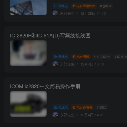
无线电
电台写频软件
# gp88s
东郭先生
12月28日 14:40
IC-2820H和IC-91A(D)写频线接线图
无线电
电台图纸
# IC-2820H
# IC-91A
东郭先生
12月4日 16:40
ICOM ic2820中文简易操作手册
无线电
电台说明书
# 2820
东郭先生
12月4日 14:21