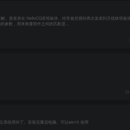
。曾发表在 HelloCQ茶馆板块，经常被忽视特再次发表到天线铁塔板块
的参数，用来衡量部件之间的匹配是...
4位系统用补丁。安装完重启电脑。可以win10 使用