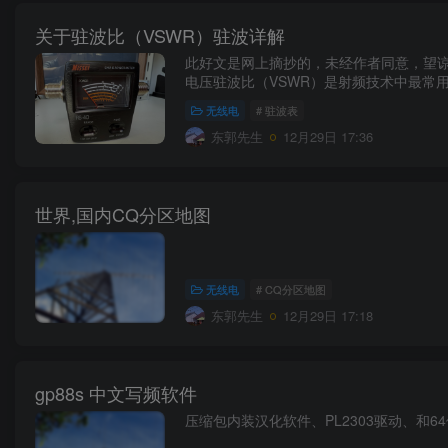
关于驻波比（VSWR）驻波详解
此好文是网上摘抄的，未经作者同意，望谅解
电压驻波比（VSWR）是射频技术中最常用
无线电
# 驻波表
东郭先生
12月29日 17:36
世界,国内CQ分区地图
无线电
# CQ分区地图
东郭先生
12月29日 17:18
gp88s 中文写频软件
压缩包内装汉化软件、PL2303驱动、和6