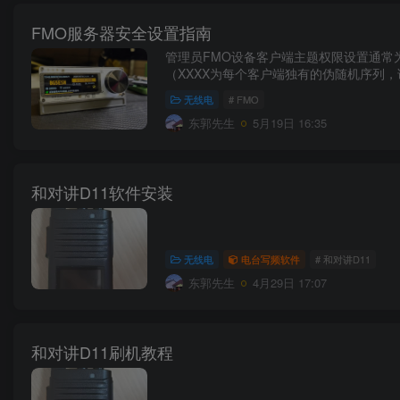
FMO服务器安全设置指南
管理员FMO设备客户端主题权限设置通常为您的
（XXXX为每个客户端独有的伪随机序列，
无线电
# FMO
东郭先生
5月19日 16:35
和对讲D11软件安装
无线电
电台写频软件
# 和对讲D11
东郭先生
4月29日 17:07
和对讲D11刷机教程