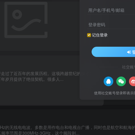
用户名/手机号/邮箱
登录密码
记住登录
社交账
好走过了近百年的发展历程。这项跨越世纪的技术爱好，如同一个沉默的
年岁月提供了绝佳契机。很多人...
使用社交账号登录即表示
00MHz的无线电电波。多数是用作电台和电视台广播，同时也是航空和航海
范围是300MHz-3GHz，这个频段则...