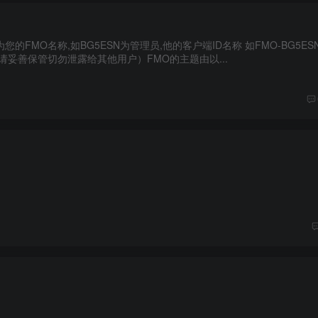
FMO名称,如BG5ESN为管理员,他的客户端ID名称 如FMO-BG5ESN-
请妥善保管切勿泄露给其他用户）FMO的主题由以...