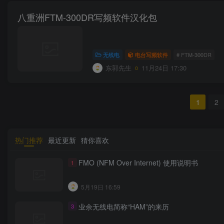
八重洲FTM-300DR写频软件汉化包
无线电
电台写频软件
# FTM-300DR
东郭先生
11月24日 17:30
1
2
热门推荐
最近更新
猜你喜欢
FMO (NFM Over Internet) 使用说明书
1
5月19日 16:59
业余无线电简称“HAM”的来历
3