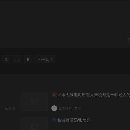
3
…
6
下一页
业余无线电对所有人来说都是一种迷人
2
619
8月28日 17:31
短波收听SWL简介
4