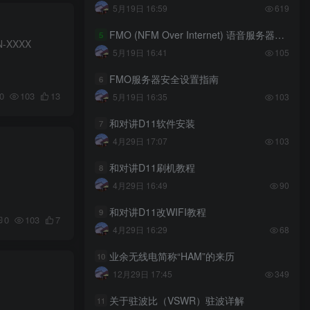
5月19日 16:59
619
FMO (NFM Over Internet) 语音服务器搭建指南
5
XXXX
5月19日 16:41
105
FMO服务器安全设置指南
6
0
103
13
5月19日 16:35
103
和对讲D11软件安装
7
4月29日 17:07
103
和对讲D11刷机教程
8
4月29日 16:49
90
和对讲D11改WIFI教程
9
0
103
7
4月29日 16:29
68
业余无线电简称“HAM”的来历
10
12月29日 17:45
349
关于驻波比（VSWR）驻波详解
11