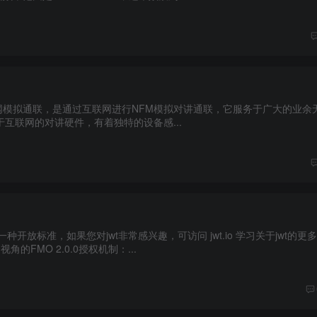
net，即互联网模拟通联，是通过互联网进行NFM模拟对讲通联，它服务于广大的业
互联网的对讲硬件，有着独特的设备感...
n）是一种开放标准，如果您对jwt非常感兴趣，可访问 jwt.io 学习关于jwt的
的FMO 2.0.0授权机制：...