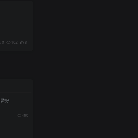
0
102
8
的爱好
490