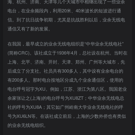
海、杭州、济南、天津等几个大城市中相继出现了一些业余
电台，在业余频段内，利用20米、40米波长的短波进行通
信。到了抗日战争初期，尤其是抗战胜利以后，业余无线电
通信又有了新的发展。
在我国，最早成立的业余无线电组织是“中华业余无线电社”
(简称CRC)。该社成立于1936年4月，总社设在杭州。当时在
上海、北平、济南、开封、天津、郑州、广州等大城市，先
后成立了分支社。社员共有300多人，其中设有业余电台的
有200多人。那时电台按地区分成九个业余通信区，使用的
电台呼号冠字为XU。例如，江苏、浙江为第八区。我国老业
余家张让之(上海)的电台呼号为XU8ZT；中华业余无线电总
社的呼号为XU8A；其它如广州岭南大学业余无线电社的呼
号为XU6LN等。在该社成立前后，上海的少数外侨也有类似
的业余无线电组织。