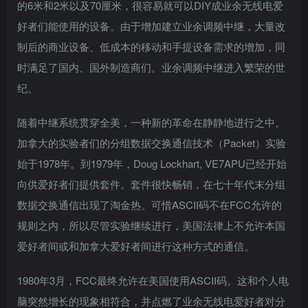
的6米和2米以及70厘米，很容易就可以DIY成业余无线电爱
好者们能使用的设备。由于增加建立业余调频中继，大量改
制后的商业设备、低成本的移动和手提设备需求的增加，同
时满足了国内、国外制造商们。业余调频中继进入繁荣的世
纪。
随着中继系统贯穿全美，一种新的革命在静静地进行之中。
加拿大的实验者们的分组数据交换通信技术（Packet）实验
始于1978年。到1979年，Doug Lockhart, VE7APU已经开始
向供爱好者们提供套件。套件很快畅销，在七十年代末分组
数据交换通信出现了淘金热。可惜ASCII码不在FCC允许的
规则之内，所以尽管实验继续进行，美国法律上不允许本国
爱好者间或和加拿大爱好者间进行这种方式的通信。
1980年3月，FCC最终允许在美国使用ASCII码。这和个人电
脑突然增长的现象相符合，并点燃了业余无线电爱好者对分