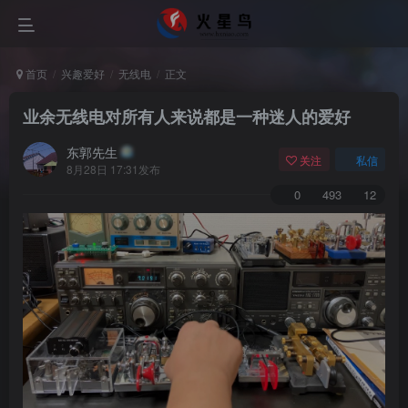
首页
兴趣爱好
无线电
正文
业余无线电对所有人来说都是一种迷人的爱好
东郭先生
关注
私信
8月28日 17:31发布
0
493
12