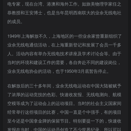
电专家，现在台湾、港澳和海外工作。如旅美物理学家任之
恭教授和王安博士，也是当年昆明西南联大的业余无线电社
的成员。
1949年上海解放不久，上海地区的一些业余家曾重新组织了
业余无线电通信活动，在上海重新登记和发展了会员一千多
人。活动内容有举办无线电技术讲座及学术讨论会等。由于
当时的环境和建设工作的需要，各自奔赴不同的建设岗位，
业余无线电协会的活动，也于1950年3月底暂告停止。
在解放后的三十多年间，业余无线电运动在中国大陆被赋予
了浓厚的运动竞技的色彩。快速收发报、无线电测向、航模
空模等成为了运动会上的运动项目。当时的社会主义国家间
经常举行这些项目的比赛，中国一直是个中强手，有的项目
至今还是中国拿金牌的保留节目。特别要提一下的，快速收
发报在当时，中国的运动员创造了不少世界纪录。所以可以