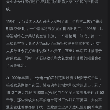
天业余爱好者们还在继续运用如那篇文章中所说的平衡馈
线。
1904年，当英国人J.A.弗莱明发明了第一个真空二极管“弗莱
明真空管”时，一个暗示将来发展的机遇出现了。1906年，L.
德福斯特在弗莱明真空管中加了一个栅格网，制成了第一个
三极真空管，命名为”Audion”三极管检波器非常有效，但对
大多数业余爱好者来说则太昂贵了。直至几年后它才被用于
射频发生。同时，矿石接收机和火花发射机使用的频道也有
了政策规定。
在1900年早期，业余电台的发射范围最初只局限于院子里，
接着发展到整个街区。随着功率的增大和技术的进步，到了
1912年设计精良的1000瓦(火花)电台的发射范围几乎达到150
千米。那些有较大功率的电台可以工作好几百英里。大功率
通常意味着更多的干扰，因此建立业余无线电规则的呼声越