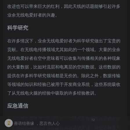
改进也可以带来巨大的红利，因此天线的话题能够引起许多
业余无线电爱好者的兴趣。
科学研究
在许多情况下，业余无线电爱好者为科学研究做出了宝贵的
贡献。在无线电传播领域尤其如此的一个领域。大量的业余
无线电爱好者在空中意味着可以收集与传播相关的各种现象
的大量数据，比如对流层和电离层的空间数据。这些数据的
提供在许多科学研究领域都是无价的。除此之外，数据传输
等领域的知识和经验已被用于开发商业系统，这些系统吸收
了从无线电火腿的经验中吸取的许多经验教训。
应急通信
业余无线电通常用于造福社会。无线电火腿通常在灾难发生
12
善语结善缘 ，恶言伤人心
后为救援和其他基本服务提供紧急通信支持。即使这种重大