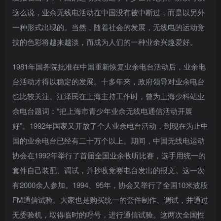
这么说，业余无线电活动在中国没有被中断过，而是以另外
一种形式出现的。当然，随着社会的发展，无线电的运动竞
技的色彩将越来越淡，而成为人们的一种业余兴趣爱好。
1981年国务院批准在中国重新恢复业余电台活动后，业余电
台活动才得以稳定的发展。十多年来，政府领导对业余电台
也比较关注。江泽民在上海主持工作时，曾为上海少科站业
余电台题词：“把上海市青少年业余无线电通信活动开展
好”。1992年国家又开放了个人业余电台活动，到现在为止中
国的业余电台已经有二十万个以上。期间，中国无线电运动
协会在1992年举行了首届全国业余收听比赛，选手用统一的
套件自己装配、调试，并抄收竞赛电台发出的报文。这一次
有2000余人参加。1994、95年，协会又举行了全国10米波段
FM通信试验。大家也是购买统一的套件制作、调试，并通过
无委验机，取得临时的呼号，进行通信试验。这两次全国性