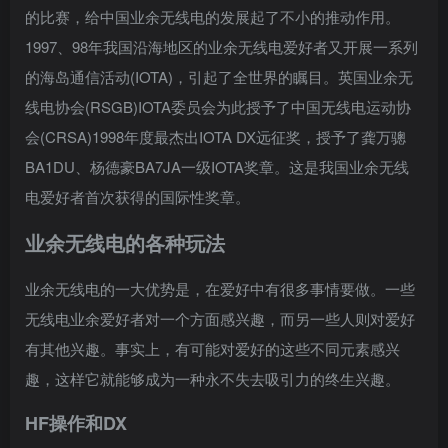
的比赛，给中国业余无线电的发展起了不小的推动作用。
1997、98年我国沿海地区的业余无线电爱好者又开展一系列
的海岛通信活动(IOTA)，引起了全世界的瞩目。英国业余无
线电协会(RSGB)IOTA委员会为此授予了中国无线电运动协
会(CRSA)1998年度最杰出IOTA DX远征奖，授予了龚万骢
BA1DU、杨德豪BA7JA一级IOTA奖章。这是我国业余无线
电爱好者首次获得的国际性奖章。
业余无线电的各种玩法
业余无线电的一大优势是，在爱好中有很多事情要做。一些
无线电业余爱好者对一个方面感兴趣，而另一些人则对爱好
有其他兴趣。事实上，有可能对爱好的这些不同元素感兴
趣，这样它就能够成为一种永不失去吸引力的终生兴趣。
HF操作和DX