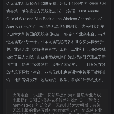
余无线电活动起始于20世纪初。出版于1909年的《美国无线
协会第一版年度官方无线蓝皮书》（英语：First Annual
Official Wireless Blue Book of the Wireless Association of
America）包含了一份业余无线电台的列表。这份列表列举
了加拿大和美国的无线电报电台，包括89个业余电台。与其
他无线电业务一样，业余无线电也与各种业余实验和爱好相
关。业余无线电爱好者在科学、工程、工业和社会服务领域
做出了巨大贡献。由业余无线电操作员进行的研究建立了新
的产业、促进了经济发展、提升了国家实力、并且多次在紧
急情况下拯救了生命。业余无线电也在课堂中被用于教授英
语、地图阅读技巧、地理知识、数学、科学和计算机技术。
火腿电台：“火腿”一词最早是作为19世纪专业有线
电报操作员嘲笑“报务技术较差的操作员”（英语：
ham-fisted）的贬义词。无线电技术发明后，有关
无线电报的业余无线电实验激增，这一情况使专业