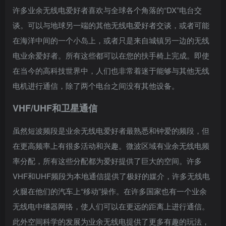
许多业余无线电爱好者喜欢与全球各个角落的“DX”电台交
谈。可以与地球另一端的其他无线电爱好者交谈，或者可能
在海洋中间的一个小岛上，或者只是来自城镇另一边的无线
电业余爱好者。所有这些都可以在您的扶手椅上完成。即使
在当今的高科技世界中，人们也非常着迷于能够与其他无线
电机进行通信，除了两个电台之间没有其他设备。
VHF/UHF和卫星通信
虽然短波频段是业余无线电爱好者最熟悉和钟爱的频段，但
在更高频率上有很多活动和兴趣。微波区域有业余无线电频
率分配，所有这些分配都为爱好提供了巨大的空间。许多
VHF和UHF频段为本地通信提供了极好的媒介，许多无线电
火腿在他们的汽车上“移动”操作。在许多国家也有一个业余
无线电中继器网络，使人们可以在更远的距离上进行通信。
此外空间科学的发展为业余无线电提供了更多有趣的玩法，