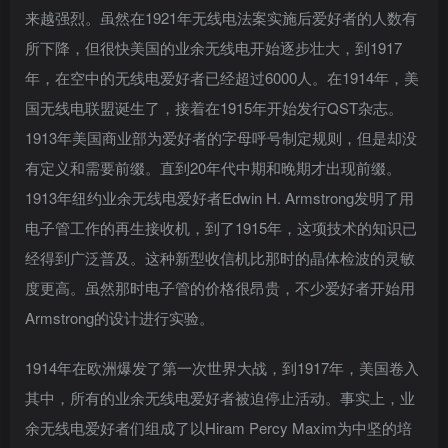
来越强烈。虽然在1921年无线电法案实施后爱好者的人数有
所下降，但很快美国的业余无线电开始逐步壮大，到1917
年，在空中的无线电爱好者已经超过6000人。在1914年，美
国无线电联盟诞生了，接着在1915年开始发行QST杂志。
1913年美国商业部为爱好者的字母呼号制定规则，但是却没
有定义和需要前缀。直到20年代中期和晚期才出现前缀。
1913年纽约业余无线电爱好者Edwin H. Armstrong发明了用
电子管工作的再生接收机，到了1915年，这项技术的知识已
经得到广泛普及。这种新型收信机比那时的晶体检波的灵敏
度更高。虽然那时电子管的价格很昂贵，不少爱好者开始用
Armstrong的设计进行实验。
1914年在欧洲爆发了第一次世界大战，到1917年，美国卷入
其中，所有的业余无线电爱好者被迫停止活动。事实上，业
余无线电爱好者们组成了以Hiram Percy Maxim为中坚的培