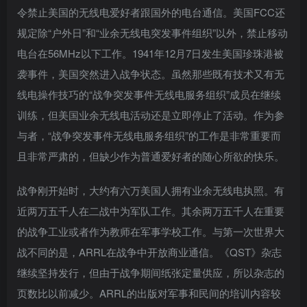
令禁止美国的无线电爱好者跟国外的电台通信。美国FCC还
规定除“户外日”和“业余无线电突发事件组织”以外，禁止移动
电台在56MHz以下工作。1941年12月7日发生美国珍珠港被
袭事件，美国突然进入战争状态。虽然那些既有技术又有无
线电操作技巧的“战争突发事件无线电服务组织”成员在继续
训练，但美国业余无线电活动还是立即停止了活动。作为参
与者，“战争突发事件无线电服务组织”的工作是非常重要而
且非常严肃的，但缺少作为普通爱好者的随心所欲的快乐。
战争刚开始时，大约有六万美国人拥有业余无线电执照。有
近两万五千人在二战中为军队工作。其余两万五千人在重要
的战争工业或者作为教师在军事学校工作。与第一次世界大
战不同的是，ARRL在战争中开放商业通信。《QST》杂志
继续坚持发行，但由于战争期间纸张定量供应，所以杂志的
页数比以前减少。ARRL的出版对军事和民间的培训内容较