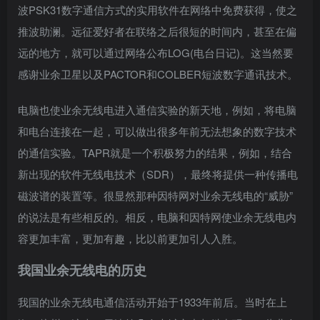
波PSK31数字通信方式的实用软件在网络中免费获得，使之
推波助澜。远征爱好者在联络之后很短的时间内，甚至在偏
远的地方，就可以通过网络公布LOG(电台日记)。这当然要
感谢业余卫星以及PACTOR和COLBER短波数字通讯技术。
电脑也使业余无线电进入通信实验的新天地，例如，将电脑
和电台连接在一起，可以做出很多年前无法想象的数字技术
的通信实验。TAPR就是一个积极努力的结果，例如，结合
新出现的软件无线电技术（SDR），最终将提供一种传播电
磁波谱的装置等。很显然那种因特网对业余无线电的“威胁”
的说法是有些相反的。相反，电脑和因特网使业余无线电内
容更加丰富，更加有趣，比以前更加引人入胜。
我国业余无线电的历史
我国的业余无线电通信活动开始于1933年前后。当时在上