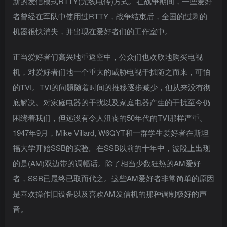
新的发信模式RTTY(无线电传)方式。在战争期间，一些爱好
者曾经在军队中使用过RTTY，战争结束后，全国的过剩的
机器很快消失，并出现在爱好者们的工作室中。
正当爱好者们高兴地重返空中，公众们也欢欣地购买电视
机，对爱好者们地一个重大的威胁电视干扰随之而来，可怕
的TVI。TVI的问题随着时间的推移逐步减少，但从来没有彻
底解决。对家庭电器的干扰以及家庭电器产生的干扰至今仍
困绕着我们，但远没有令人沮丧的50年代的TVI那样严重。
1947年9月，Mike Villard, W6QYT和一群学生爱好者在斯坦
福大学开始SSB的实验。在SSB以前的十年中，波段上出现
的是(AM)双边带的调幅话。除了相当少数狂热的AM爱好
者，SSB已最终已取而代之。这些AM爱好者非常简单的原因
是喜欢操作旧设备以及喜欢AM发信机的那种调制极好的声
音。