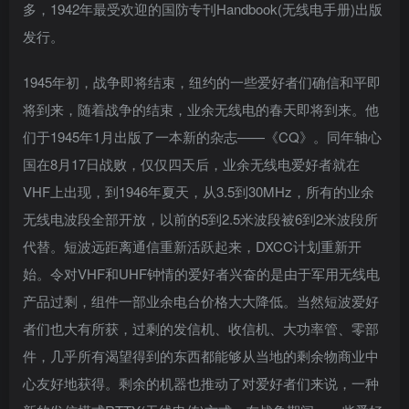
多，1942年最受欢迎的国防专刊Handbook(无线电手册)出版
发行。
1945年初，战争即将结束，纽约的一些爱好者们确信和平即
将到来，随着战争的结束，业余无线电的春天即将到来。他
们于1945年1月出版了一本新的杂志——《CQ》。同年轴心
国在8月17日战败，仅仅四天后，业余无线电爱好者就在
VHF上出现，到1946年夏天，从3.5到30MHz，所有的业余
无线电波段全部开放，以前的5到2.5米波段被6到2米波段所
代替。短波远距离通信重新活跃起来，DXCC计划重新开
始。令对VHF和UHF钟情的爱好者兴奋的是由于军用无线电
产品过剩，组件一部业余电台价格大大降低。当然短波爱好
者们也大有所获，过剩的发信机、收信机、大功率管、零部
件，几乎所有渴望得到的东西都能够从当地的剩余物商业中
心友好地获得。剩余的机器也推动了对爱好者们来说，一种