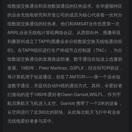
组数据交换通信和其他数据通信的狂热追求。在华盛顿特区
的业余无线电研究和开发公司的成员为核心代表着一伙对分
组数据交换通信的狂热者。他们和AMSAT合作负责第一次
ARRL业余无线电计算机网络会议。从西部向外，图桑和亚
利桑那州成立了TAPR(图桑业余分组数据交换无线电通信组
织)。在TAPR组织进行生产终端节点控制器（TNC），为分
组数据交换通信的发展推波助澜。数字通信在短波上也蓬勃
发展。1982年，Peter Martinez, G3PLX，结合SITOR协议，
将计算机用于短波通信，创造了AMTOR——第一个业余短
波数字通信，并提供自动纠错的通信方式。其间，令爱好者
们激动的是于1983年爱好者Owen Garriott,W5LFL，作为宇
航员乘航天飞机进入太空。Garriott 携带了一个2米的设备，
从空间进行了近300次的联络。从此每次航天飞行中有业余
无线电爱好者参与其中。