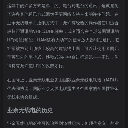
这其中的许多方式是单工的、电台对电台的通讯，这就避免
了许多其他通讯方式因为需要网络支持带来的许多问题。在
业余无线电单工通讯方式中，允许有经验的操作者使用适合
较短距通讯的VHF或UHF频率，或者适合在全球范围通讯的
HF(短波)频段。HAM还有大功率的信号放大器辅助通讯，它
经常被放到山顶或比较高的建筑物上面，可以让使用者同几
千英里外的手持式、移动式的小电台进行通讯——不过，你
得持有允许使用它的执照才行。
在国际上，业余无线电业务由国际业余无线电联盟（IARU）
代表和协调，国际业余无线电联盟由各个国家的全国性业余
无线电协会组成。
业余无线电的历史
业余无线电的诞生可以追溯到19世纪末，但现代意义上的业