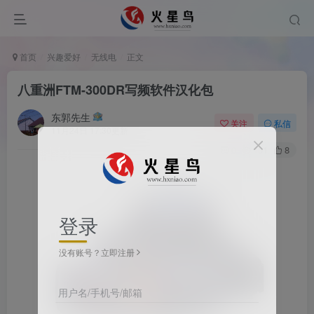
首页
兴趣爱好
无线电
正文
八重洲FTM-300DR写频软件汉化包
东郭先生
关注
私信
11月24日 17:30更新
0
101
8
登录
没有账号？立即注册
用户名/手机号/邮箱