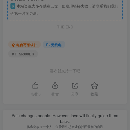
6
本站资源大多存储在云盘，如发现链接失效，请联系我们我们
会第一时间更新。
THE END
电台写频软件
无线电
# FTM-300DR
喜欢就支持一下吧
点赞
8
赞赏
分享
收藏
Pain changes people. However, love will finally guide them
back.
伤痛会改变一个人，但爱最终总会让你找回最初的自己