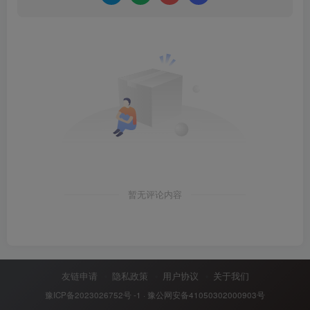
暂无评论内容
友链申请
隐私政策
用户协议
关于我们
豫ICP备2023026752号 -1
·
豫公网安备41050302000903号