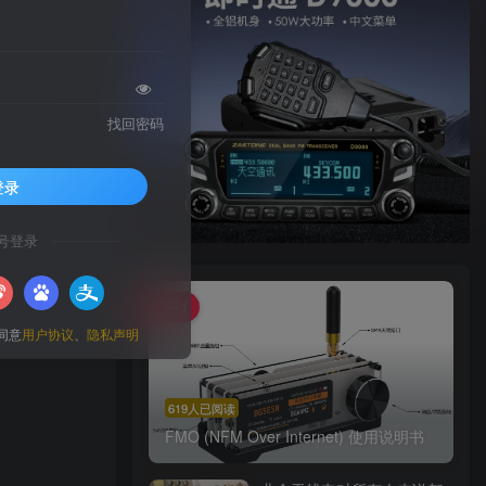
找回密码
登录
号登录
TOP1
同意
用户协议
、
隐私声明
619人已阅读
FMO (NFM Over Internet) 使用说明书