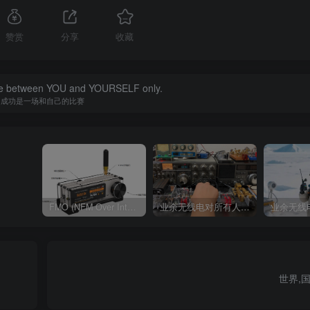
赞赏
分享
收藏
tle between YOU and YOURSELF only.
成功是一场和自己的比赛
FMO (NFM Over Internet) 使用说明书
业余无线电对所有人来说都是一种迷人的爱好
世界,