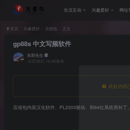
生活互动
兴趣爱好
网址
首页
兴趣爱好
无线电
正文
gp88s 中文写频软件
东郭先生
12月28日 14:40发布
此处内容已
压缩包内装汉化软件、PL2303驱动、和64位系统用补丁。