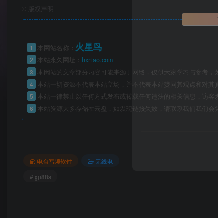
©
版权声明
火星鸟
1
本网站名称：
2
本站永久网址：
hxniao.com
3
本网站的文章部分内容可能来源于网络，仅供大家学习与参考，如
4
本站一切资源不代表本站立场，并不代表本站赞同其观点和对其
5
本站一律禁止以任何方式发布或转载任何违法的相关信息，访客
6
本站资源大多存储在云盘，如发现链接失效，请联系我们我们会
电台写频软件
无线电
# gp88s