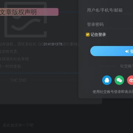
用户名/手机号/邮箱
文章版权声明
登录密码
记住登录
有侵权，请联系站长 QQ
314181378
进行删除处理。
真实性负责。
发现请向站长举报
社交账
第一时间更新。
THE END
使用社交账号登录即表示
喜欢就支持一下吧