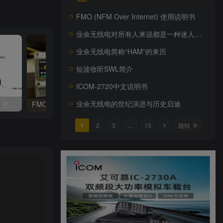
FMO (NFM Over Internet) 使用说明书
业余无线电对所有人来说都是一种迷人的爱好
业余无线电简称“HAM”的来历
短波收听SWL简介
ICOM-2720中文说明书
业余无线电的世纪演进与历史启迪
FMO (NFM Over Internet) 使用说明书
FMO (NFM Over Internet) 语音服务器搭建指南
FMO服务器安全设置指
1
2
3
…
15
跳转