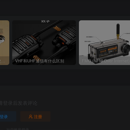
业余无线电的世纪演进与历史启迪
VHF和UHF通信有什么区别
请登录后发表评论
登录
注册
社交账号登录