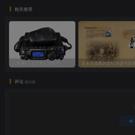
相关推荐
八重洲FT-817中文说明书
评论
抢沙发