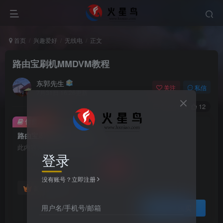
首页
兴趣爱好
无线电
正文
路由宝刷机MMDVM教程
东郭先生
关注
私信
7月31日 16:26更新
0
126
12
付费阅读
路由宝刷机MMDVM教程
此内容为付费阅读，请付费后查看
登录
20
￥
没有账号？立即注册
10
黄金会员
￥
用户名/手机号/邮箱
登录购买