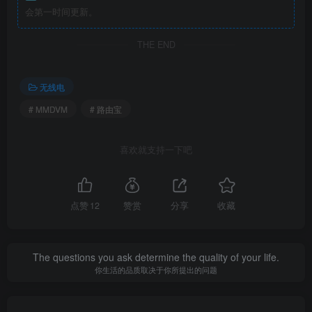
会第一时间更新。
THE END
无线电
# MMDVM
# 路由宝
喜欢就支持一下吧
点赞
12
赞赏
分享
收藏
The questions you ask determine the quality of your life.
你生活的品质取决于你所提出的问题