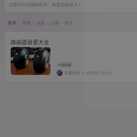
以数码为话题的社区，欢迎您的加入！
排序
更新
浏览
点赞
评论
路由器设置大全
# 路由器
东郭先生
5月30日 21:51