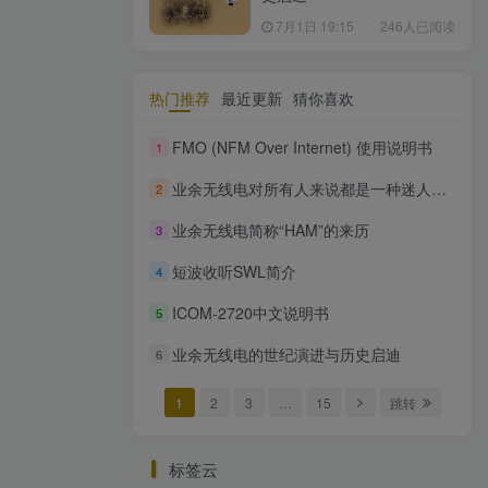
7月1日 19:15
246人已阅读
热门推荐
最近更新
猜你喜欢
FMO (NFM Over Internet) 使用说明书
1
业余无线电对所有人来说都是一种迷人的爱好
2
业余无线电简称“HAM”的来历
3
短波收听SWL简介
4
ICOM-2720中文说明书
5
业余无线电的世纪演进与历史启迪
6
1
2
3
…
15
跳转
标签云