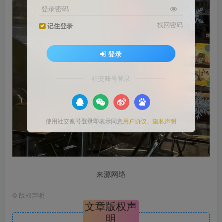
登录密码
找回密码
记住登录
登录
社交账号登录
使用社交账号登录即表示同意
用户协议
、
隐私声明
来源网络
©
版权声明
文章版权声
明