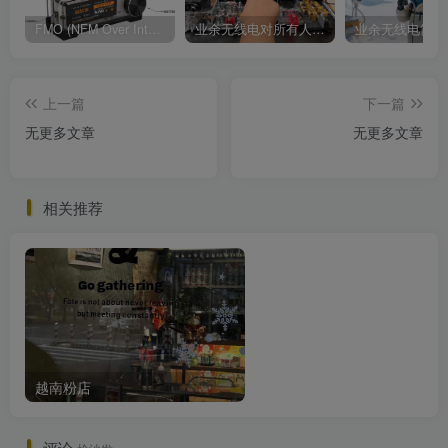
FMO (NFM Over Internet) 使用说明书
业余无线电对所有人来说都是一种迷人的爱好
上一篇
下一篇
无更多文章
无更多文章
相关推荐
越南粉店
评论