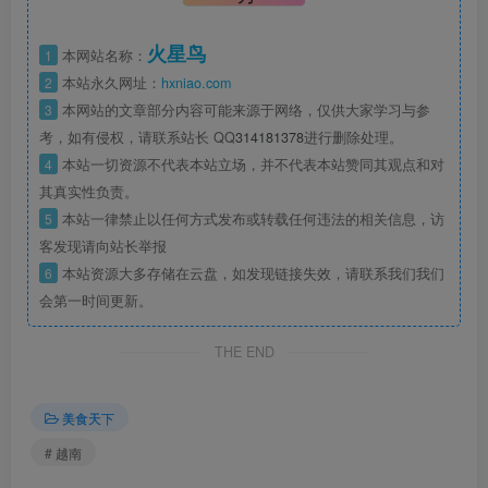
火星鸟
1
本网站名称：
2
本站永久网址：
hxniao.com
3
本网站的文章部分内容可能来源于网络，仅供大家学习与参
考，如有侵权，请联系站长 QQ
314181378
进行删除处理。
4
本站一切资源不代表本站立场，并不代表本站赞同其观点和对
其真实性负责。
5
本站一律禁止以任何方式发布或转载任何违法的相关信息，访
客发现请向站长举报
6
本站资源大多存储在云盘，如发现链接失效，请联系我们我们
会第一时间更新。
THE END
美食天下
# 越南