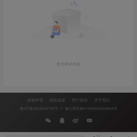
暂无评论内容
友链申请
隐私政策
用户协议
关于我们
豫ICP备2023026752号 -1
·
豫公网安备41050302000903号
12