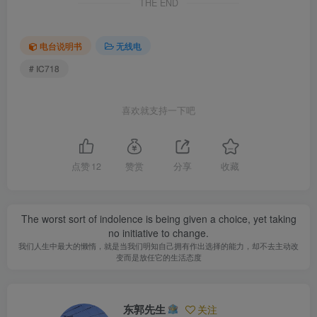
THE END
电台说明书
无线电
# IC718
喜欢就支持一下吧
点赞
12
赞赏
分享
收藏
The worst sort of indolence is being given a choice, yet taking
no initiative to change.
我们人生中最大的懒惰，就是当我们明知自己拥有作出选择的能力，却不去主动改
变而是放任它的生活态度
东郭先生
关注