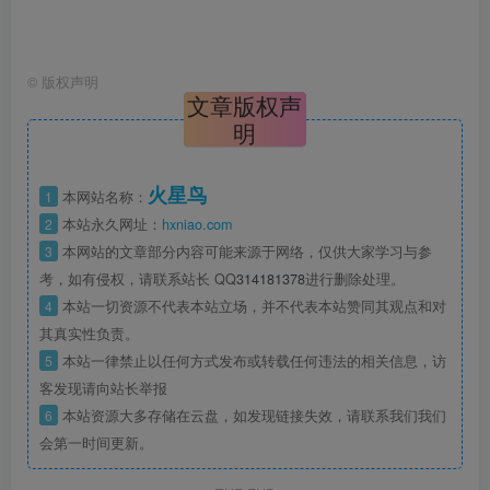
©
版权声明
文章版权声
明
火星鸟
1
本网站名称：
2
本站永久网址：
hxniao.com
3
本网站的文章部分内容可能来源于网络，仅供大家学习与参
考，如有侵权，请联系站长 QQ
314181378
进行删除处理。
4
本站一切资源不代表本站立场，并不代表本站赞同其观点和对
其真实性负责。
5
本站一律禁止以任何方式发布或转载任何违法的相关信息，访
客发现请向站长举报
6
本站资源大多存储在云盘，如发现链接失效，请联系我们我们
会第一时间更新。