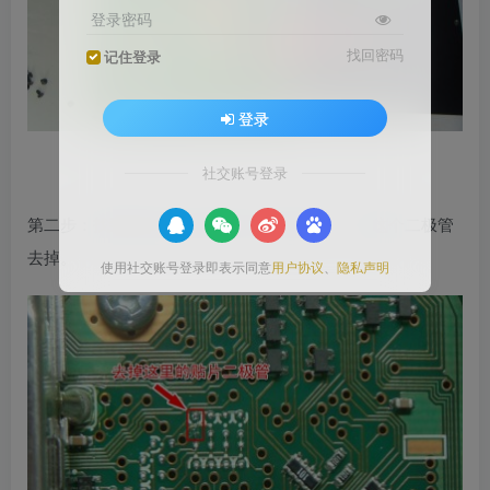
登录密码
找回密码
记住登录
登录
社交账号登录
第二步：找到这个贴片二极管（红色方框），将这个二极管
去掉。
使用社交账号登录即表示同意
用户协议
、
隐私声明