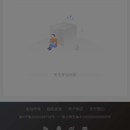
暂无评论内容
友链申请
隐私政策
用户协议
关于我们
豫ICP备2023026752号 -1
·
豫公网安备41050302000903号