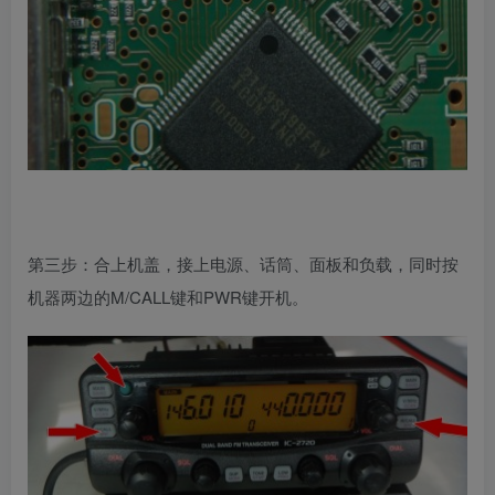
第三步：合上机盖，接上电源、话筒、面板和负载，同时按
机器两边的M/CALL键和PWR键开机。