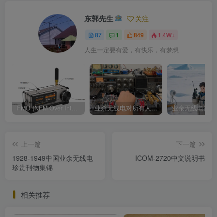
东郭先生
关注
87
1
849
1.4W+
人生一定要有爱，有快乐，有梦想
FMO (NFM Over Internet) 使用说明书
业余无线电对所有人来说都是一种迷人的爱好
上一篇
下一篇
1928-1949中国业余无线电
ICOM-2720中文说明书
珍贵刊物集锦
相关推荐