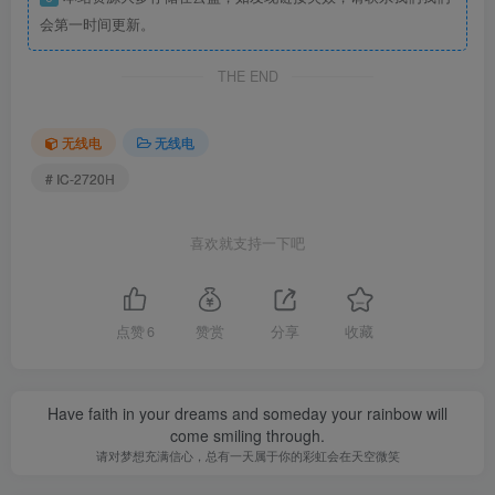
会第一时间更新。
THE END
无线电
无线电
# IC-2720H
喜欢就支持一下吧
点赞
6
赞赏
分享
收藏
Have faith in your dreams and someday your rainbow will
come smiling through.
请对梦想充满信心，总有一天属于你的彩虹会在天空微笑