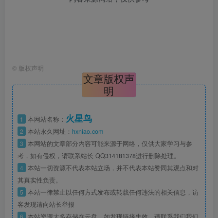
©
版权声明
文章版权声
明
火星鸟
1
本网站名称：
2
本站永久网址：
hxniao.com
3
本网站的文章部分内容可能来源于网络，仅供大家学习与参
考，如有侵权，请联系站长 QQ
314181378
进行删除处理。
4
本站一切资源不代表本站立场，并不代表本站赞同其观点和对
其真实性负责。
5
本站一律禁止以任何方式发布或转载任何违法的相关信息，访
客发现请向站长举报
6
本站资源大多存储在云盘，如发现链接失效，请联系我们我们