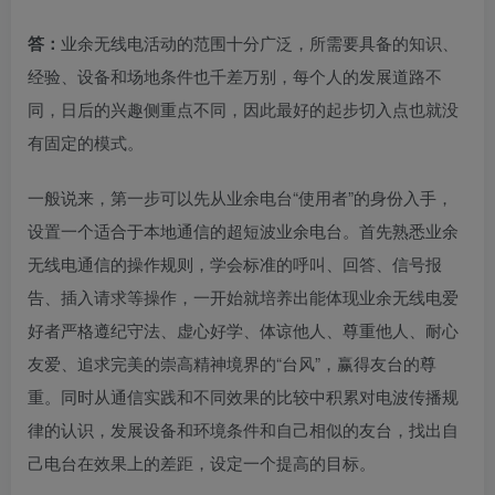
答：
业余无线电活动的范围十分广泛，所需要具备的知识、
经验、设备和场地条件也千差万别，每个人的发展道路不
同，日后的兴趣侧重点不同，因此最好的起步切入点也就没
有固定的模式。
一般说来，第一步可以先从业余电台“使用者”的身份入手，
设置一个适合于本地通信的超短波业余电台。首先熟悉业余
无线电通信的操作规则，学会标准的呼叫、回答、信号报
告、插入请求等操作，一开始就培养出能体现业余无线电爱
好者严格遵纪守法、虚心好学、体谅他人、尊重他人、耐心
友爱、追求完美的崇高精神境界的“台风”，赢得友台的尊
重。同时从通信实践和不同效果的比较中积累对电波传播规
律的认识，发展设备和环境条件和自己相似的友台，找出自
己电台在效果上的差距，设定一个提高的目标。