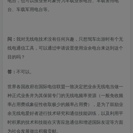
电台，也可以按业务对象分为车载业余电台、车载警用电
台、车载军用电台等。
问：
我对无线电技术没有任何兴趣，只想驾车出游时有个无
线电通信工具，可以通过申请设置使用业余电台来达到这个
目的吗？
答：
不可以。
世界各国政府在国际电信联盟一致决定把业余无线电当做一
种正式业务并为其保留专门的无线电频率资源（一般免收频
率占用费或象征性收取极少的频率占用费），是为了鼓励业
余无线电爱好者进行技术研究和通信技能训练，以及利用平
时积累的技术和技能在灾害应急通信和增进国际友谊等方面
为社会发展做出积极贡献。