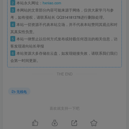
2
本站永久网址：
hxniao.com
3
本网站的文章部分内容可能来源于网络，仅供大家学习与参
考，如有侵权，请联系站长 QQ
314181378
进行删除处理。
4
本站一切资源不代表本站立场，并不代表本站赞同其观点和对
其真实性负责。
5
本站一律禁止以任何方式发布或转载任何违法的相关信息，访
客发现请向站长举报
6
本站资源大多存储在云盘，如发现链接失效，请联系我们我们
会第一时间更新。
THE END
无线电
喜欢就支持一下吧