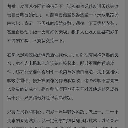
然后，就可以在同伴的指导下，试验如何通过改进天线等改
善自己电台的效力。可能需要借些仪器测量一下天线电路的
驻波比，查证一下天线的增益参数，调整一下天线的安装，
甚至自己动手做一支更好的天线。很多人在这方面都积累了
不同的经验，不妨多交流一下。
在熟悉超短波段的调频通话操作后，可以找有同样兴趣的友
台，把个人电脑和电台设备连接起来，配以不同的通信软
件，还可能需要学会制作一条简单的接口电缆，用来互相试
验数字通信、慢扫描图像的传送和接收。这些试验不需要投
入明显的硬成本，操作稍加谨慎也不至于对其他通信造成有
害干扰，只要信号好也很容易成功。
只要有兴趣和用心，积累一年半载的实践，做上一、二十个
周末的专题试验，就一定会学到很多知识和技术，甚至晋升