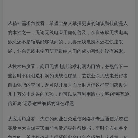
从精神需求角度看，希望比别人掌握更多的知识和技能是人
的本性之一，无论无线电应用如何普及，亲自破解无线电奥
妙总还不是轻易能够做到的，只要无线电技术还在快速发
展，业余无线电学习研究带给人们的成功喜悦并没有减退。
从技术角度看，商用无线电以追求利润为目的，必然留下一
些暂时不能创造利润的挑战性课题，造就业余无线电爱好者
自由驰骋的空间，既可以开展月面反射通信这样空间跨度达
几十万公里之遥的实验，也可以从事利用微小功率创“每瓦通
信距离”记录这样细腻的绿色课题。
从应用角度看，先进的商业公众通信网络和专业通信系统在
突发重大自然灾害面前常常还显得很脆弱，平时分布在各个
角落的、单兵作战能力很强的业余电台会成为从灾难第一时