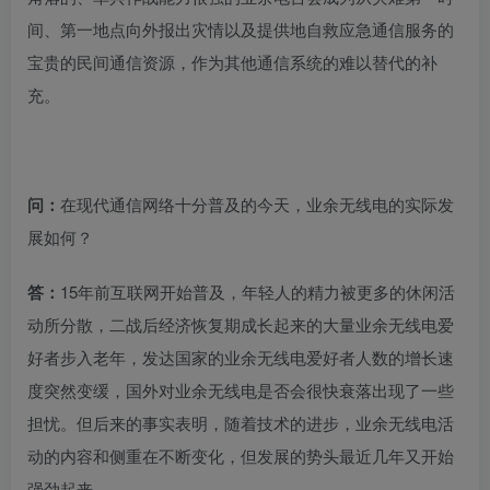
间、第一地点向外报出灾情以及提供地自救应急通信服务的
宝贵的民间通信资源，作为其他通信系统的难以替代的补
充。
问：
在现代通信网络十分普及的今天，业余无线电的实际发
展如何？
答：
15年前互联网开始普及，年轻人的精力被更多的休闲活
动所分散，二战后经济恢复期成长起来的大量业余无线电爱
好者步入老年，发达国家的业余无线电爱好者人数的增长速
度突然变缓，国外对业余无线电是否会很快衰落出现了一些
担忧。但后来的事实表明，随着技术的进步，业余无线电活
动的内容和侧重在不断变化，但发展的势头最近几年又开始
强劲起来。