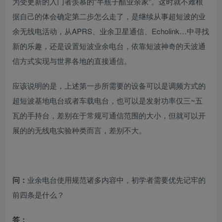
为受更新的入门者羡慕的“半瓶子醋业余家”。这时就不难根
据自己的体会确定第二步怎么走了，是继续从事超短波的业
余无线电活动，从APRS、业余卫星通信、Echolink…中寻找
新的乐趣，还是设置短波业余电台，依靠短波神奇的天波通
信方式实现与世界各地的直接通信。
应该说明的是，上述第一步所需要的设备可以是调频方式的
超短波基地电台或者车载电台，也可以是发射功率仅三~五
瓦的手持台，差别在于常规可通信范围的大小，但就可以开
展的的无线电实验种类而言，差别不大。
问：
业余电台使用规范诸多内容中，初学者需要优先记牢的
前四条是什么？
答：