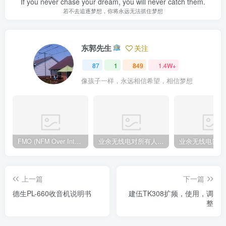
If you never chase your dream, you will never catch them.
若不去追逐梦想，你将永远无法抓住梦想
东郭先生
关注
87
1
849
1.4W+
像孩子一样，永远相信希望，相信梦想
FMO (NFM Over Internet) 使用说明书
业余无线电对所有人来说都是一种迷人的爱好
上一篇
下一篇
德生PL-660收音机说明书
建伍TK308扩频，使用，调
整