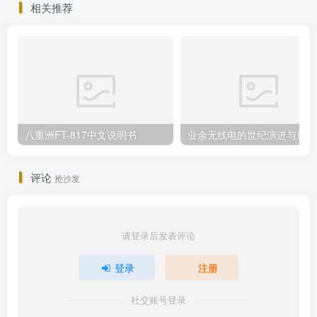
相关推荐
八重洲FT-817中文说明书
业
评论
抢沙发
请登录后发表评论
登录
注册
社交账号登录