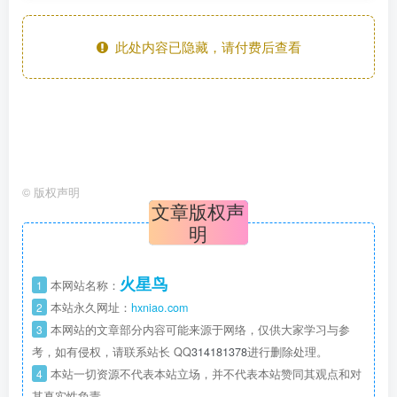
此处内容已隐藏，请付费后查看
©
版权声明
文章版权声
明
火星鸟
1
本网站名称：
2
本站永久网址：
hxniao.com
3
本网站的文章部分内容可能来源于网络，仅供大家学习与参
考，如有侵权，请联系站长 QQ
314181378
进行删除处理。
4
本站一切资源不代表本站立场，并不代表本站赞同其观点和对
其真实性负责。