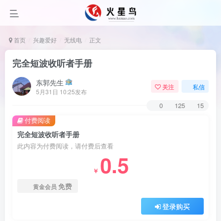
首页
兴趣爱好
无线电
正文
完全短波收听者手册
东郭先生
关注
私信
5月31日 10:25发布
0
125
15
付费阅读
完全短波收听者手册
此内容为付费阅读，请付费后查看
0.5
￥
免费
黄金会员
登录购买